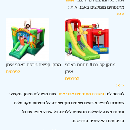
More
מתנפחים מומלצים באבני איתן:
>>>
ני
מתקן קפיצה 6 תחנות באבני
מתקן קפיצה גירפה באבני איתן
תן
איתן
לפרטים
ים
לפרטים
<<<
לטרמפולינו
השכרת מתנפחים אבני איתן
צוות מפעילים מיומן ומקצועי
שמטרתו להפיק אירועים שמחים תוך שמירה על בטיחות מקסימלית
ונתינת מענה לפעילות תנועתית לילדים. כל אירוע מופק עם כל
הביטוחים והאישורים הנדרשים.