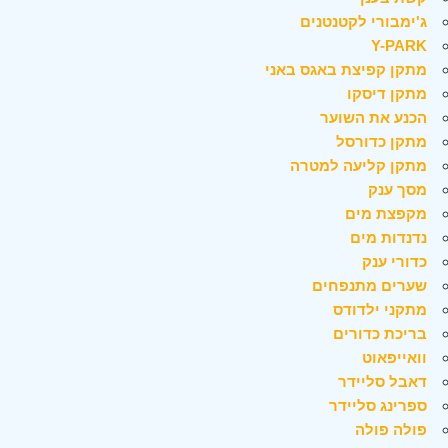
ג'ימבורי לקטנטנים
Y-PARK
מתקן קפיצת באגס באני
מתקן דיסקו
הכנע את השוער
מתקן כדורסל
מתקן קליעה למטרה
מסך ענק
מקפצת מים
נדנדות מים
כדורי ענק
שערים מתנפחים
מתקני ילדודס
בריכת כדורים
וואייפאוט
דאבל סליידר
ספרינג סליידר
פולה פולה