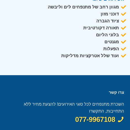
מגוון רחב של מתנפחים לים וליבשה
דוכני מזון
ציוד הגברה
תאורה דקורטיבית
בלוני הליום
מגנטים
הפעלות
ועוד שלל אטרקציות מדליקות
צרו קשר
השכרת מתנפחים לכל סוגי האירועים! להצעת מחיר ללא
התחייבות, התקשרו
077-9967108