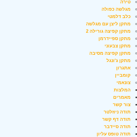
טירה
מגלשה כפולה
כלב דלמטי
מתקן ליצן עם מגלשה
מתקן קפיצה גורילה 2
מתקן ספיידרמן
מתקן צבעוני
מתקן קפיצה מסיבה
מתקן ג'ונגל
אתגרון
קומביין
צונאמי
המלצות
מאמרים
צור קשר
תודה ניוזלטר
תודה דף קשר
תודה סיידבר
תודה טופס עליון