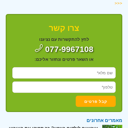
<<<
צרו קשר
לחץ להתקשרות עם נציגנו
077-9967108
או השאר פרטים ונחזור אליכם:
מאמרים אחרונים