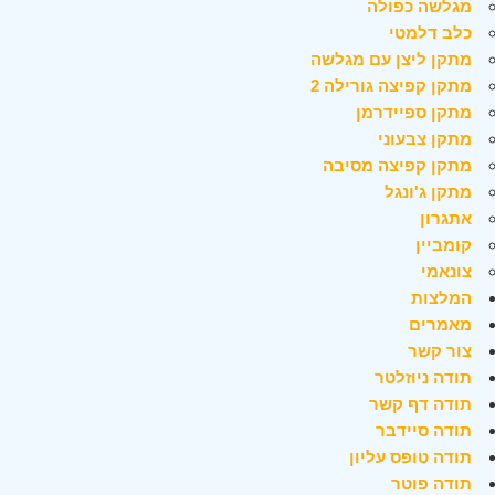
מגלשה כפולה
כלב דלמטי
מתקן ליצן עם מגלשה
מתקן קפיצה גורילה 2
מתקן ספיידרמן
מתקן צבעוני
מתקן קפיצה מסיבה
מתקן ג'ונגל
אתגרון
קומביין
צונאמי
המלצות
מאמרים
צור קשר
תודה ניוזלטר
תודה דף קשר
תודה סיידבר
תודה טופס עליון
תודה פוטר