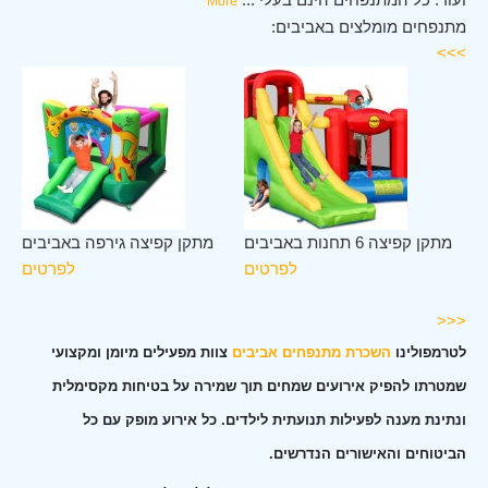
More
מתנפחים מומלצים באביבים:
>>>
לב
מתקן קפיצה 6 תחנות באביבים
מתקן קפיצה גירפה באביבים
ים
לפרטים
לפרטים
ים
<<<
לטרמפולינו
השכרת מתנפחים אביבים
צוות מפעילים מיומן ומקצועי
שמטרתו להפיק אירועים שמחים תוך שמירה על בטיחות מקסימלית
ונתינת מענה לפעילות תנועתית לילדים. כל אירוע מופק עם כל
הביטוחים והאישורים הנדרשים.