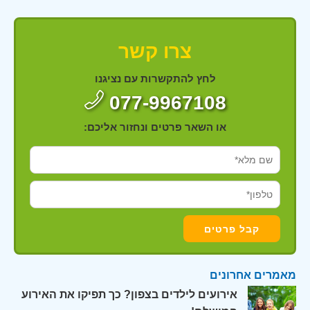
צרו קשר
לחץ להתקשרות עם נציגנו
077-9967108
או השאר פרטים ונחזור אליכם:
מאמרים אחרונים
אירועים לילדים בצפון? כך תפיקו את האירוע