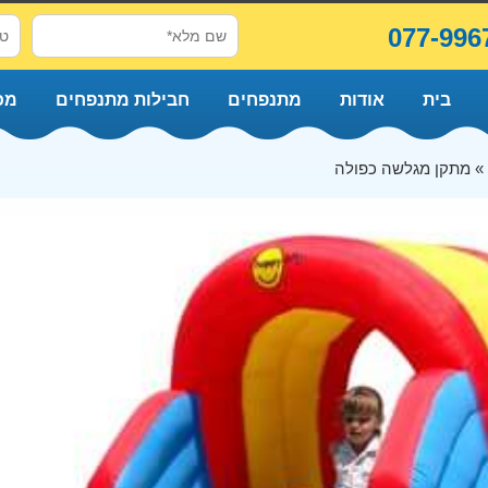
077-996
בית
אודות
מתנפחים
חבילות מתנפחים
מכ
»
מתקן מגלשה כפולה