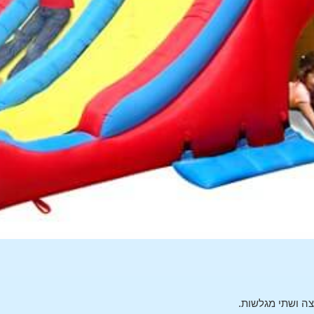
ה ושתי מגלשות.