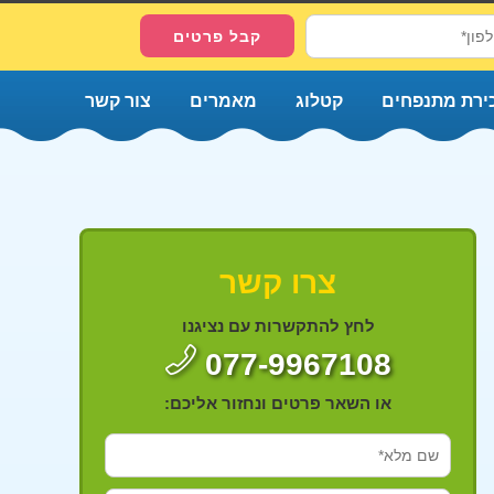
ירת מתנפחים
קטלוג
מאמרים
צור קשר
צרו קשר
לחץ להתקשרות עם נציגנו
077-9967108
או השאר פרטים ונחזור אליכם: