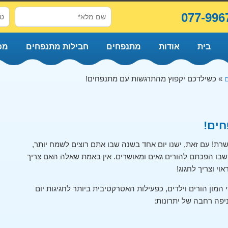
077-996
בית
אודות
מתנפחים
חבילות מתנפחים
מכ
»
כשילדכם יקפוץ מהתרגשות עם מתנפחים!
ים!
רת! עם זאת, ישנו יום אחד בשנה שבו אתם רוצים לשמח יותר,
ם שבו הפכתם להורים גאים ומאושרים. אין באמת שאלה האם צריך
י וצריך לחגוג!
ון הורים וילדים, כפעילות האטרקטיבית ביותר לחגיגות יום
פה רחבה של יתרונות: