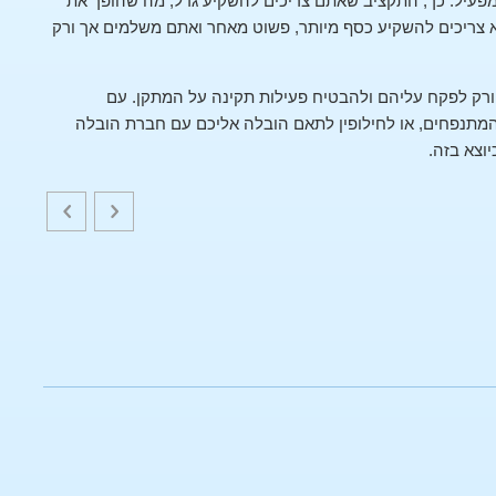
פעיל. כך, התקציב שאתם צריכים להשקיע גדל, מה שהופך את
צריכים להשקיע כסף מיותר, פשוט מאחר ואתם משלמים אך ורק
ורק לפקח עליהם ולהבטיח פעילות תקינה על המתקן. עם
תנפחים, או לחילופין לתאם הובלה אליכם עם חברת הובלה
יוצא בזה.