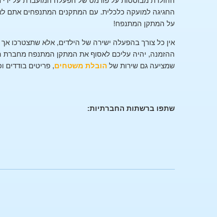
ההולדת מבוססות על פורמט של הפעלה המועברת על ידי מ
החגיגה למועקה כלכלית. עם המתקנים המתנפחים אתם לא 
על המתקן המתנפח!
אין כל צורך בהפעלה ישירה של הילדים, אלא שתצטרכו אך 
ההזמנה, יהיה עליכם לאסוף את המתקן המתנפח מחברת המ
שמציעה גם שירות של
הובלת משטחים
, פריטים בודדים וכ
שתפו ברשתות החברתיות: