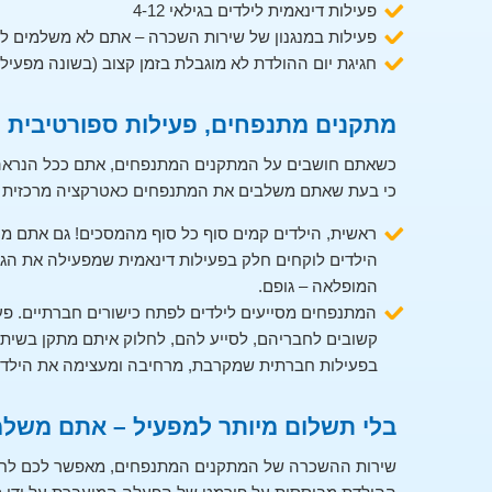
פעילות דינאמית לילדים בגילאי 4-12
פעילות במנגנון של שירות השכרה – אתם לא משלמים ל
חגיגת יום ההולדת לא מוגבלת בזמן קצוב (בשונה מפעיל
מתקנים מתנפחים, פעילות ספורטיבית ו
כשאתם חושבים על המתקנים המתנפחים, אתם ככל הנראה ח
כי בעת שאתם משלבים את המתנפחים כאטרקציה מרכזית בי
ראשית, הילדים קמים סוף כל סוף מהמסכים! גם אתם מו
הילדים לוקחים חלק בפעילות דינאמית שמפעילה את הג
המופלאה – גופם.
המתנפחים מסייעים לילדים לפתח כישורים חברתיים. פ
קשובים לחבריהם, לסייע להם, לחלוק איתם מתקן בשיתוף
בפעילות חברתית שמקרבת, מרחיבה ומעצימה את הילדי
בלי תשלום מיותר למפעיל – אתם משלמ
שירות ההשכרה של המתקנים המתנפחים, מאפשר לכם לחסוך 