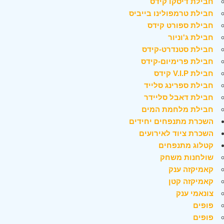
חבילת דיסקו קידס
חבילת טרמפולינו בייביס
חבילת ספורט קידס
חבילת ג'וניור
חבילת סטנדרט-קידס
חבילת פרימיום-קידס
חבילת V.I.P קידס
חבילת ספרינג סלייד
חבילת דאבל סליידר
חבילת מלחמת המים
השכרת מתנפחים יחידים
השכרת ציוד לאירועים
קטלוג מתנפחים
שולחנות משחק
קאמיקזה ענק
קאמיקזה קטן
צונאמי ענק
פופים
פופים