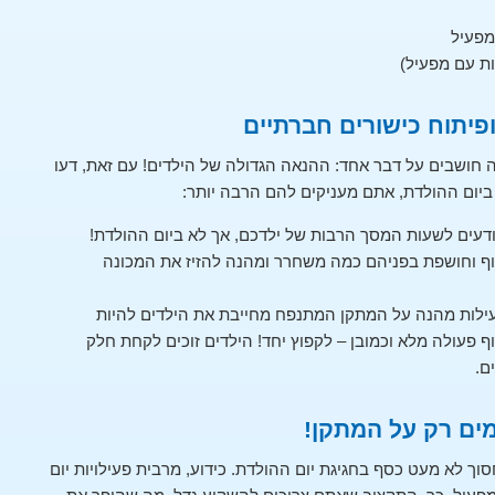
מפעיל
ות עם מפעיל)
פיתוח כישורים חברתיים
ושבים על דבר אחד: ההנאה הגדולה של הילדים! עם זאת, דעו
ום ההולדת, אתם מעניקים להם הרבה יותר:
דעים לשעות המסך הרבות של ילדכם, אך לא ביום ההולדת!
וף וחושפת בפניהם כמה משחרר ומהנה להזיז את המכונה
עילות מהנה על המתקן המתנפח מחייבת את הילדים להיות
 פעולה מלא וכמובן – לקפוץ יחד! הילדים זוכים לקחת חלק
ם.
ים רק על המתקן!
לא מעט כסף בחגיגת יום ההולדת. כידוע, מרבית פעילויות יום